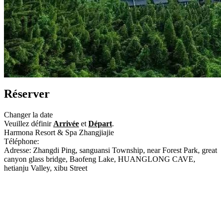
Réserver
Changer la date
Veuillez définir
Arrivée
et
Départ
.
Harmona Resort & Spa Zhangjiajie
Téléphone:
+86-744-3366666
Adresse: Zhangdi Ping, sanguansi Township, near Forest Park, great
canyon glass bridge, Baofeng Lake, HUANGLONG CAVE,
hetianju Valley, xibu Street