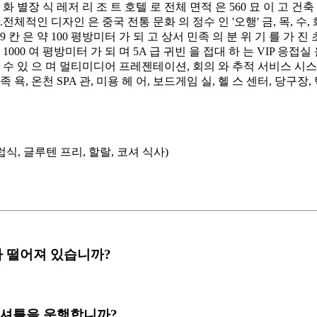
 별장 식 레저 리 조 트 호텔 로 전체 면적 은 560 묘 이 고 건축 
있다.전체적인 디자인 은 중국 전통 문화 의 정수 인 '오행' 금, 목, 수
 9 칸 은 약 100 평방미터 가 되 고 상서 민족 의 분 위 기 를 가
000 여 평방미터 가 되 며 5A 급 귀빈 을 접대 하 는 VIP 응접실 
 할 수 있 으 며 멀티미디어 프레젠테이션, 회의 와 추적 서비스 시스템
족 욕, 온천 SPA 관, 미용 헤 어, 보드게임 실, 헬 스 센터, 당구
럽식, 글루텐 프리, 할랄, 코셔 식사)
 얼마나 떨어져 있습니까?
) 공항 셔틀을 운행합니까?