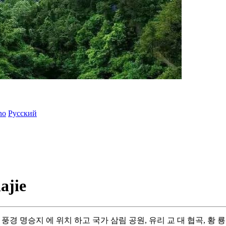
ano
Русский
ajie
원 풍경 명승지 에 위치 하고 국가 삼림 공원, 유리 교 대 협곡, 황 룡 