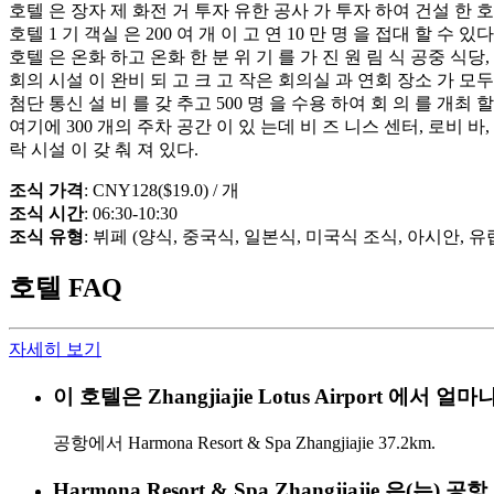
호텔 은 장자 제 화전 거 투자 유한 공사 가 투자 하여 건설 한 호 화
호텔 1 기 객실 은 200 여 개 이 고 연 10 만 명 을 접대 할 수 
호텔 은 온화 하고 온화 한 분 위 기 를 가 진 원 림 식 공중 식당,
회의 시설 이 완비 되 고 크 고 작은 회의실 과 연회 장소 가 모두 1
첨단 통신 설 비 를 갖 추고 500 명 을 수용 하여 회 의 를 개최
여기에 300 개의 주차 공간 이 있 는데 비 즈 니스 센터, 로비 바, 
락 시설 이 갖 춰 져 있다.
조식 가격
: CNY128($19.0) / 개
조식 시간
: 06:30-10:30
조식 유형
: 뷔페 (양식, 중국식, 일본식, 미국식 조식, 아시안, 유
호텔 FAQ
자세히 보기
이 호텔은 Zhangjiajie Lotus Airport 에서
공항에서 Harmona Resort & Spa Zhangjiajie 37.2km.
Harmona Resort & Spa Zhangjiajie 은(는