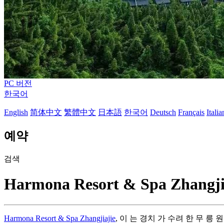
PC 버전
한국어
English
简体中文
繁體中文
日本語
한국어
Deutsch
Français
Itali
예약
검색
Harmona Resort & Spa Zhangji
Harmona Resort & Spa Zhangjiajie
, 이 는 경치 가 수려 한 무 릉 